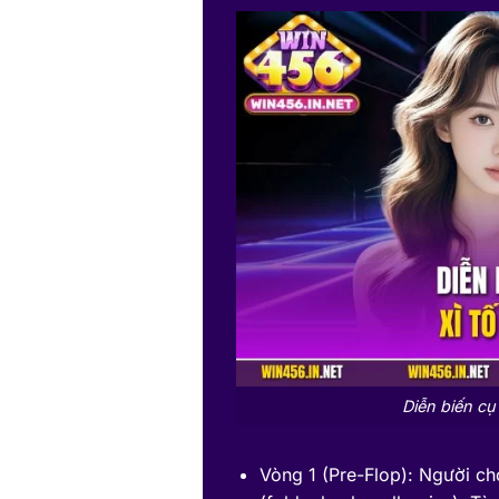
Diễn biến cụ
Vòng 1 (Pre-Flop): Người chơ