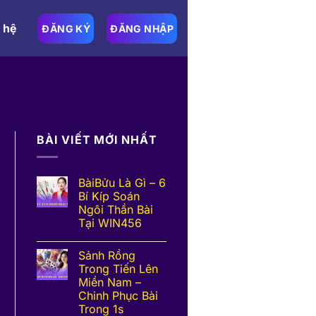
 hệ
ĐĂNG KÝ
ĐĂNG NHẬP
BÀI VIẾT MỚI NHẤT
BàiBửu Là Gì – 6
Bí Kíp Soán
Ngôi Thần Bài
Tại WIN456
Sảnh Rồng
Trong Tiến Lên
Miền Nam –
Chinh Phục Bài
Trong 1s