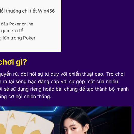
ổi thưởng chi tiết Win456
g đấu Poker online
 game xì tố
 lớn trong Poker
chơi gì?
yến rũ, đòi hỏi sự tư duy với chiến thuật cao. Trò chơi
n ra tại sòng bạc đẳng cấp với sự góp mặt của nhiều
i sẽ sử dụng riêng hoặc bài chung để tạo thành bộ mạnh
ăng cơ hội chiến thắng.