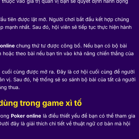
ùy thuộc vào giá trị quân vị bạn sẽ quyết định hành động
đầu tiên được lật mở. Người chơi bắt đầu kết hợp chúng
hợp mạnh nhất. Sau đó, hội viên sẽ tiếp tục thực hiện hành
 online
chung thứ tư được công bố. Nếu bạn có bộ bài
 hoặc theo bài nếu bạn tin vào khả năng chiến thắng của
g cuối cùng được mở ra. Đây là cơ hội cuối cùng để người
ân vị. Sau đó, hệ thống sẽ so sánh bộ bài của tất cả người
ắng thua.
dùng trong game xì tố
trong
Poker online
là điều thiết yếu để bạn có thể tham gia
ưới đây là giải thích chi tiết về thuật ngữ cơ bản mà hội