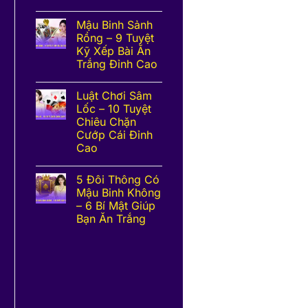
Mậu Binh Sảnh
Rồng – 9 Tuyệt
Kỹ Xếp Bài Ăn
Trắng Đỉnh Cao
Luật Chơi Sâm
Lốc – 10 Tuyệt
Chiêu Chặn
Cướp Cái Đỉnh
Cao
5 Đôi Thông Có
Mậu Binh Không
– 6 Bí Mật Giúp
Bạn Ăn Trắng