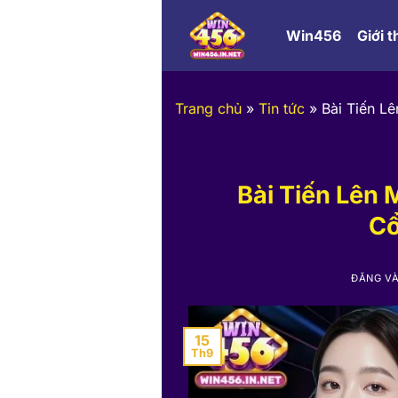
Bỏ
qua
Win456
Giới t
nội
dung
Trang chủ
»
Tin tức
»
Bài Tiến L
Bài Tiến Lên 
C
ĐĂNG V
15
Th9