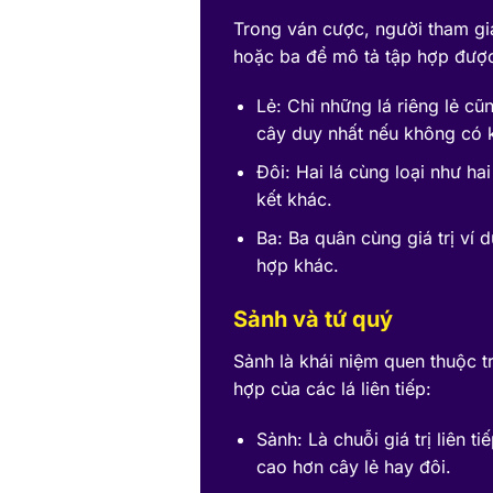
Trong ván cược, người tham g
hoặc ba để mô tả tập hợp được g
Lẻ: Chỉ những lá riêng lẻ c
cây duy nhất nếu không có 
Đôi: Hai lá cùng loại như h
kết khác.
Ba: Ba quân cùng giá trị ví 
hợp khác.
Sảnh và tứ quý
Sảnh là khái niệm quen thuộc 
hợp của các lá liên tiếp:
Sảnh: Là chuỗi giá trị liên t
cao hơn cây lẻ hay đôi.