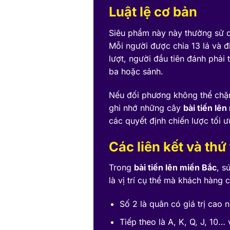
Luật lệ cơ bản
Siêu phẩm này này thường sử dụ
Mỗi người được chia 13 lá và đi
lượt, người đầu tiên đánh phải
ba hoặc sảnh.
Nếu đối phương không thể chặn 
ghi nhớ những cây
bài tiến lê
các quyết định chiến lược tối ư
Các liên kết và th
Trong
bài tiến lên miền Bắc
, s
là vị trí cụ thể mà khách hàng 
Số 2 là quân có giá trị cao n
Tiếp theo là A, K, Q, J, 10… v