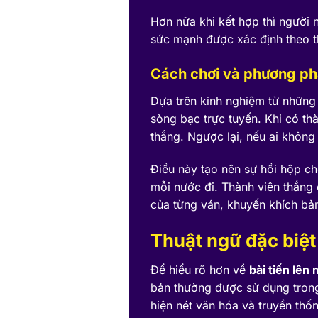
Hơn nữa khi kết hợp thì người 
sức mạnh được xác định theo t
Cách chơi và phương ph
Dựa trên kinh nghiệm từ những
sòng bạc trực tuyến. Khi có thà
thắng. Ngược lại, nếu ai không
Điều này tạo nên sự hồi hộp c
mỗi nước đi. Thành viên thắng
của từng ván, khuyến khích bản
Thuật ngữ đặc biệt
Để hiểu rõ hơn về
bài tiến lên
bản thường được sử dụng trong
hiện nét văn hóa và truyền thốn