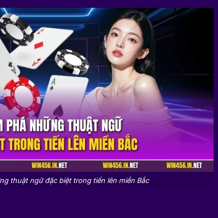
 thuật ngữ đặc biệt trong tiến lên miền Bắc