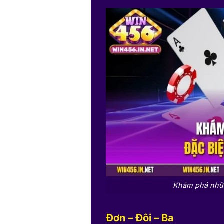
Khám phá những
Đơn – Đôi – Ba