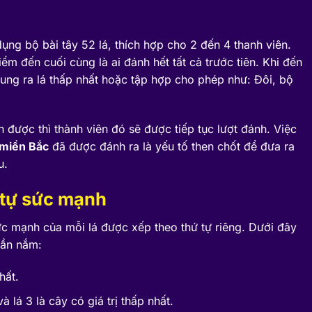
ng bộ bài tây 52 lá, thích hợp cho 2 đến 4 thanh viên.
ểm đến cuối cùng là ai đánh hết tất cả trước tiên. Khi đến
 tung ra lá thấp nhất hoặc tập hợp cho phép như: Đôi, bộ
được thì thành viên đó sẽ được tiếp tục lượt đánh. Việc
n miền Bắc
đã được đánh ra là yếu tố then chốt để đưa ra
u.
ứ tự sức mạnh
ức mạnh của mỗi lá được xếp theo thứ tự riêng. Dưới đây
cần nắm:
hất.
à lá 3 là cây có giá trị thấp nhất.