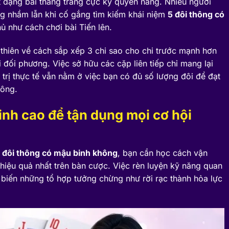
t dạng bài thắng trắng cực kỳ quyền năng. Nhiều người
g nhầm lẫn khi cố gắng tìm kiếm khái niệm
5 đôi thông có
ủ như cách chơi bài Tiến lên.
i thiên về cách sắp xếp 3 chi sao cho chi trước mạnh hơn
i đối phương. Việc sở hữu các cặp liên tiếp chỉ mang lại
á trị thực tế vẫn nằm ở việc bạn có đủ số lượng đôi để đạt
hông.
đỉnh cao để tận dụng mọi cơ hội
 đôi thông có mậu binh không
, bạn cần học cách vận
hiệu quả nhất trên bàn cược. Việc rèn luyện kỹ năng quan
n biến những tổ hợp tưởng chừng như rời rạc thành hỏa lực