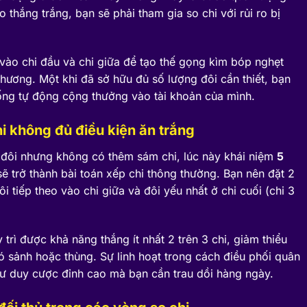
o thắng trắng, bạn sẽ phải tham gia so chi với rủi ro bị
vào chi đầu và chi giữa để tạo thế gọng kìm bóp nghẹt
ương. Một khi đã sở hữu đủ số lượng đôi cần thiết, bạn
hống tự động cộng thưởng vào tài khoản của mình.
i không đủ điều kiện ăn trắng
 đôi nhưng không có thêm sám chi, lúc này khái niệm
5
ẽ trở thành bài toán xếp chi thông thường. Bạn nên đặt 2
i tiếp theo vào chi giữa và đôi yếu nhất ở chi cuối (chi 3
trì được khả năng thắng ít nhất 2 trên 3 chi, giảm thiểu
có sảnh hoặc thùng. Sự linh hoạt trong cách điều phối quân
 tư duy cược đỉnh cao mà bạn cần trau dồi hàng ngày.