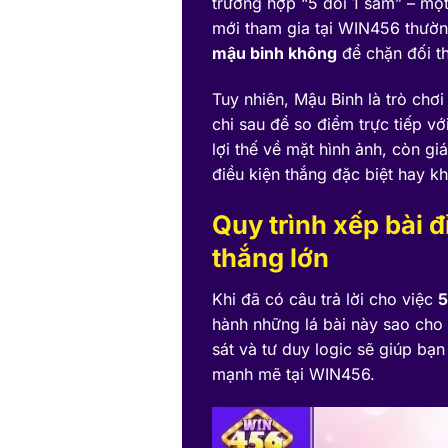
trường hợp “5 đôi 1 sám” – mộ
mới tham gia tại WIN456 thườn
mậu binh không
để chặn đối th
Tuy nhiên, Mậu Binh là trò chơ
chi sau để so điểm trực tiếp vớ
lợi thế về mặt hình ảnh, còn gi
điều kiện thắng đặc biệt hay k
Quy trình xếp bài 
thắng lớn
Khi đã có câu trả lời cho việc
5
hành những lá bài này sao cho 
sát và tư duy logic sẽ giúp bạ
mạnh mẽ tại WIN456.