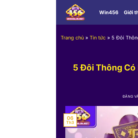
Bỏ
qua
Win456
Giới t
nội
dung
Trang chủ
»
Tin tức
»
5 Đôi Thôn
5 Đôi Thông Có 
ĐĂNG 
06
Th3