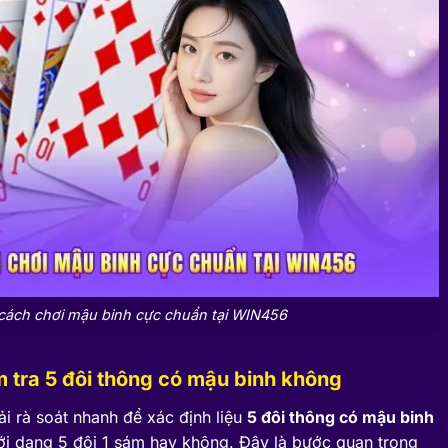
ách chơi mậu binh cực chuẩn tại WIN456
m tra 5 đôi thông có mậu binh không
ải rà soát nhanh để xác định liệu
5 đôi thông có mậu binh
ới dạng 5 đôi 1 sám hay không. Đây là bước quan trọng