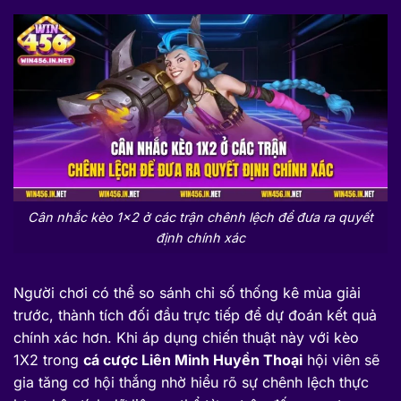
Cân nhắc kèo 1×2 ở các trận chênh lệch để đưa ra quyết
định chính xác
Người chơi có thể so sánh chỉ số thống kê mùa giải
trước, thành tích đối đầu trực tiếp để dự đoán kết quả
chính xác hơn. Khi áp dụng chiến thuật này với kèo
1X2 trong
cá cược Liên Minh Huyền Thoại
hội viên sẽ
gia tăng cơ hội thắng nhờ hiểu rõ sự chênh lệch thực