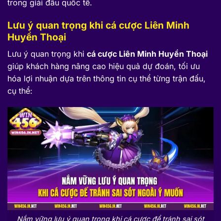
trong giải đấu quốc tế.
Lưu ý quan trọng khi cá cược Liên Minh
Huyền Thoại
Lưu ý quan trọng khi
cá cược Liên Minh Huyền Thoại
giúp khách hàng nâng cao hiệu quả dự đoán, tối ưu
hóa lợi nhuận dựa trên thông tin cụ thể từng trận đấu,
cụ thể:
Nắm vững lưu ý quan trọng khi cá cược để tránh sai sót