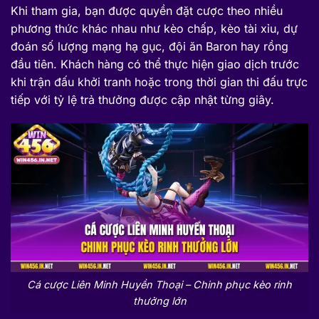
Khi tham gia, bạn được quyền đặt cược theo nhiều
phương thức khác nhau như kèo chấp, kèo tài xỉu, dự
đoán số lượng mạng hạ gục, đội ăn Baron hay rồng
đầu tiên. Khách hàng có thể thực hiện giao dịch trước
khi trận đấu khởi tranh hoặc trong thời gian thi đấu trực
tiếp với tỷ lệ trả thưởng được cập nhật từng giây.
Cá cược Liên Minh Huyền Thoại – Chinh phục kèo rinh
thưởng lớn