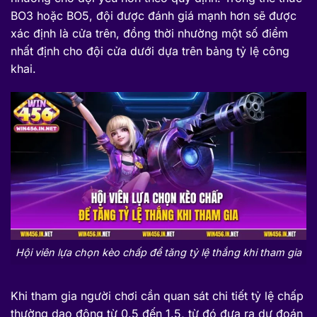
BO3 hoặc BO5, đội được đánh giá mạnh hơn sẽ được
xác định là cửa trên, đồng thời nhường một số điểm
nhất định cho đội cửa dưới dựa trên bảng tỷ lệ công
khai.
Hội viên lựa chọn kèo chấp để tăng tỷ lệ thắng khi tham gia
Khi tham gia người chơi cần quan sát chi tiết tỷ lệ chấp
thường dao động từ 0.5 đến 1.5, từ đó đưa ra dự đoán