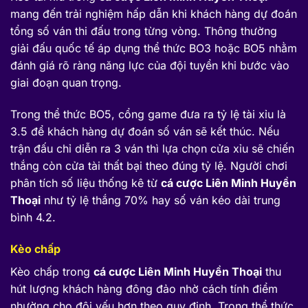
mang đến trải nghiệm hấp dẫn khi khách hàng dự đoán
tổng số ván thi đấu trong từng vòng. Thông thường
giải đấu quốc tế áp dụng thể thức BO3 hoặc BO5 nhằm
đánh giá rõ ràng năng lực của đội tuyển khi bước vào
giai đoạn quan trọng.
Trong thể thức BO5, cổng game đưa ra tỷ lệ tài xỉu là
3.5 để khách hàng dự đoán số ván sẽ kết thúc. Nếu
trận đấu chỉ diễn ra 3 ván thì lựa chọn cửa xỉu sẽ chiến
thắng còn cửa tài thất bại theo đúng tỷ lệ. Người chơi
phân tích số liệu thống kê từ
cá cược Liên Minh Huyền
Thoại
như tỷ lệ thắng 70% hay số ván kéo dài trung
bình 4.2.
Kèo chấp
Kèo chấp trong
cá cược Liên Minh Huyền Thoại
thu
hút lượng khách hàng đông đảo nhờ cách tính điểm
nhường cho đội yếu hơn theo quy định. Trong thể thức