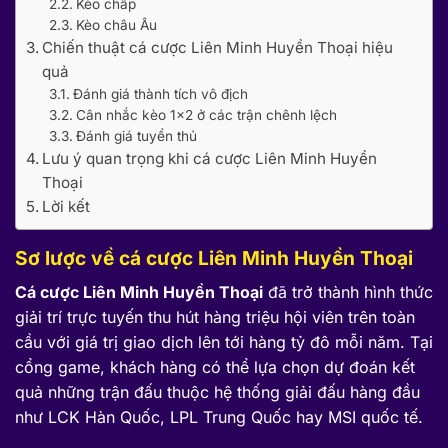
Kèo chấp
Kèo châu Âu
Chiến thuật cá cược Liên Minh Huyền Thoại hiệu
quả
Đánh giá thành tích vô địch
Cân nhắc kèo 1×2 ở các trận chênh lệch
Đánh giá tuyển thủ
Lưu ý quan trọng khi cá cược Liên Minh Huyền
Thoại
Lời kết
Sơ lược về cá cược Liên Minh Huyền Thoại
Cá cược Liên Minh Huyền Thoại
đã trở thành hình thức
giải trí trực tuyến thu hút hàng triệu hội viên trên toàn
cầu với giá trị giao dịch lên tới hàng tỷ đô mỗi năm. Tại
cổng game, khách hàng có thể lựa chọn dự đoán kết
quả những trận đấu thuộc hệ thống giải đấu hàng đầu
như LCK Hàn Quốc, LPL Trung Quốc hay MSI quốc tế.