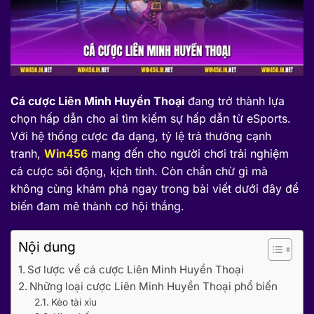
Cá cược Liên Minh Huyền Thoại
đang trở thành lựa
chọn hấp dẫn cho ai tìm kiếm sự hấp dẫn từ eSports.
Với hệ thống cược đa dạng, tỷ lệ trả thưởng cạnh
tranh,
Win456
mang đến cho người chơi trải nghiệm
cá cược sôi động, kịch tính. Còn chần chừ gì mà
không cùng khám phá ngay trong bài viết dưới đây để
biến đam mê thành cơ hội thắng.
Nội dung
Sơ lược về cá cược Liên Minh Huyền Thoại
Những loại cược Liên Minh Huyền Thoại phổ biến
Kèo tài xỉu