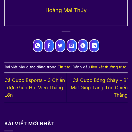
Hoàng Mai Thúy
Bài viết này được đăng trong
Tin tức
. Đánh dấu
liên kết thường trực
.
Cá Cược Esports – 3 Chiến
Cá Cược Bóng Chày – Bí
Lược Giúp Hội Viên Thắng
Mật Giúp Tăng Tốc Chiến
Lớn
Thắng
BÀI VIẾT MỚI NHẤT