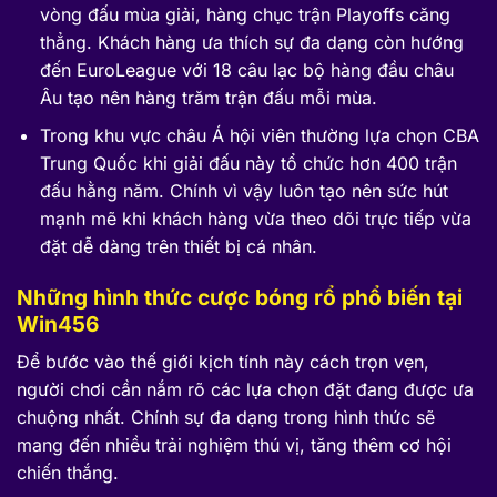
vòng đấu mùa giải, hàng chục trận Playoffs căng
thẳng. Khách hàng ưa thích sự đa dạng còn hướng
đến EuroLeague với 18 câu lạc bộ hàng đầu châu
Âu tạo nên hàng trăm trận đấu mỗi mùa.
Trong khu vực châu Á hội viên thường lựa chọn CBA
Trung Quốc khi giải đấu này tổ chức hơn 400 trận
đấu hằng năm. Chính vì vậy luôn tạo nên sức hút
mạnh mẽ khi khách hàng vừa theo dõi trực tiếp vừa
đặt dễ dàng trên thiết bị cá nhân.
Những hình thức cược bóng rổ phổ biến tại
Win456
Để bước vào thế giới kịch tính này cách trọn vẹn,
người chơi cần nắm rõ các lựa chọn đặt đang được ưa
chuộng nhất. Chính sự đa dạng trong hình thức sẽ
mang đến nhiều trải nghiệm thú vị, tăng thêm cơ hội
chiến thắng.