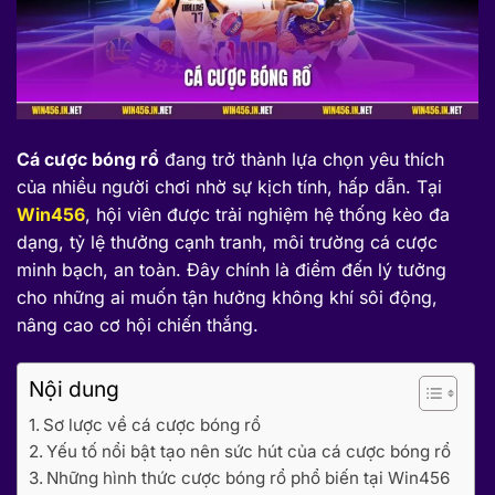
Cá cược bóng rổ
đang trở thành lựa chọn yêu thích
của nhiều người chơi nhờ sự kịch tính, hấp dẫn. Tại
Win456
, hội viên được trải nghiệm hệ thống kèo đa
dạng, tỷ lệ thưởng cạnh tranh, môi trường cá cược
minh bạch, an toàn. Đây chính là điểm đến lý tưởng
cho những ai muốn tận hưởng không khí sôi động,
nâng cao cơ hội chiến thắng.
Nội dung
Sơ lược về cá cược bóng rổ
Yếu tố nổi bật tạo nên sức hút của cá cược bóng rổ
Những hình thức cược bóng rổ phổ biến tại Win456