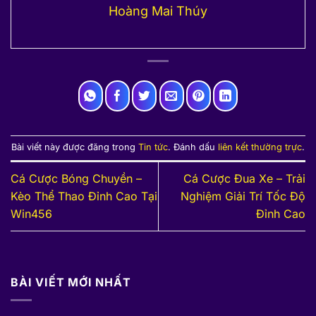
Hoàng Mai Thúy
Bài viết này được đăng trong
Tin tức
. Đánh dấu
liên kết thường trực
.
Cá Cược Bóng Chuyền –
Cá Cược Đua Xe – Trải
Kèo Thể Thao Đỉnh Cao Tại
Nghiệm Giải Trí Tốc Độ
Win456
Đỉnh Cao
BÀI VIẾT MỚI NHẤT