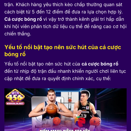
trận. Khách hàng yêu thích kèo chấp thường quan sát
cách biệt từ 5 đến 12 điểm để đưa ra lựa chọn hợp lý.
Cá cược bóng rổ
vì vậy trở thành kênh giải trí hấp dẫn
khi hội viên phân tích dữ liệu cụ thể để nâng cao cơ hội
chiến thắng.
Yếu tố nổi bật tạo nên sức hút của cá cược
bóng rổ
Yếu tố nổi bật tạo nên sức hút của
cá cược bóng rổ
đến từ nhịp độ trận đấu nhanh khiến người chơi liên tục
cập nhật để đưa ra quyết định chính xác, cụ thể: