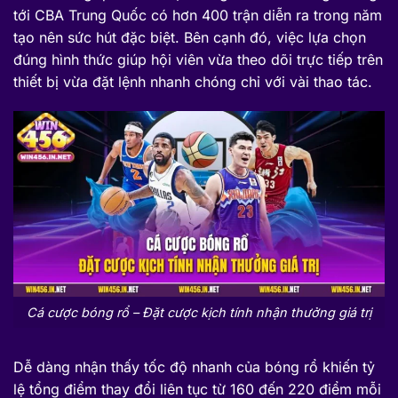
tới CBA Trung Quốc có hơn 400 trận diễn ra trong năm
tạo nên sức hút đặc biệt. Bên cạnh đó, việc lựa chọn
đúng hình thức giúp hội viên vừa theo dõi trực tiếp trên
thiết bị vừa đặt lệnh nhanh chóng chỉ với vài thao tác.
Cá cược bóng rổ – Đặt cược kịch tính nhận thưởng giá trị
Dễ dàng nhận thấy tốc độ nhanh của bóng rổ khiến tỷ
lệ tổng điểm thay đổi liên tục từ 160 đến 220 điểm mỗi