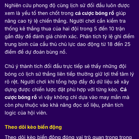
Nghiên cứu phong độ cùng lịch sử đối đầu luôn được
xem là yếu tố then chốt trong
cá cược bóng rổ
giúp
nâng cao tỷ lệ chiến thắng. Người chơi cần kiểm tra
thống kê thắng thua của hai đội trong 5 đến 10 trận
gần đây để đánh giá chính xác. Phân tích tỷ lệ ghi điểm
trung bình của cầu thủ chủ lực dao động từ 18 đến 25
điểm để dự đoán bùng nổ.
Chú ý thành tích đối đầu trực tiếp sẽ thấy những đội
bóng có lịch sử thắng liên tiếp thường giữ lợi thế tâm lý
rõ rệt. Người chơi khi tổng hợp đầy đủ dữ liệu sẽ xây
dựng được chiến lược đặt phù hợp với từng kèo.
Cá
cược bóng rổ
vì vậy không chỉ dựa vào may mắn mà
còn phụ thuộc vào khả năng đọc số liệu, phân tích
logic của hội viên.
Theo dõi kèo biến động
Theo dõi kèo biến động đóng vai trò quan trọng trong