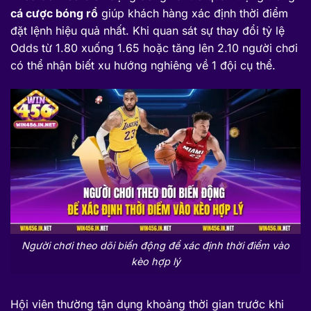
cá cược bóng rổ
giúp khách hàng xác định thời điểm
đặt lệnh hiệu quả nhất. Khi quan sát sự thay đổi tỷ lệ
Odds từ 1.80 xuống 1.65 hoặc tăng lên 2.10 người chơi
có thể nhận biết xu hướng nghiêng về 1 đội cụ thể.
Người chơi theo dõi biến động để xác định thời điểm vào
kèo hợp lý
Hội viên thường tận dụng khoảng thời gian trước khi