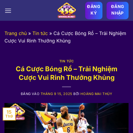
Bỏ
ĐĂNG
ĐĂNG
qua
KÝ
NHẬP
nội
dung
Trang chủ
»
Tin tức
»
Cá Cược Bóng Rổ – Trải Nghiệm
Cược Vui Rinh Thưởng Khủng
TIN TỨC
Cá Cược Bóng Rổ – Trải Nghiệm
Cược Vui Rinh Thưởng Khủng
ĐĂNG VÀO
THÁNG 9 15, 2025
BỞI
HOÀNG MAI THÚY
15
Th9