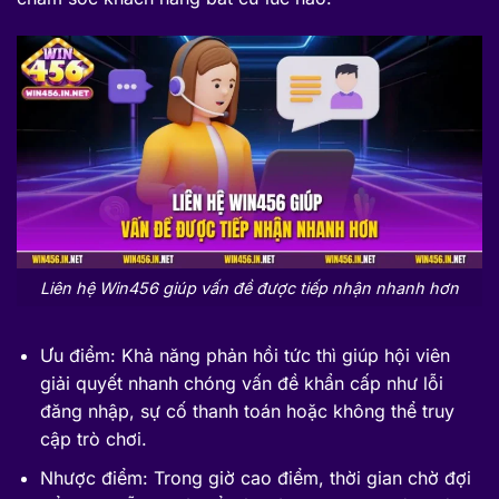
Liên hệ Win456 giúp vấn đề được tiếp nhận nhanh hơn
Ưu điểm: Khả năng phản hồi tức thì giúp hội viên
giải quyết nhanh chóng vấn đề khẩn cấp như lỗi
đăng nhập, sự cố thanh toán hoặc không thể truy
cập trò chơi.
Nhược điểm: Trong giờ cao điểm, thời gian chờ đợi