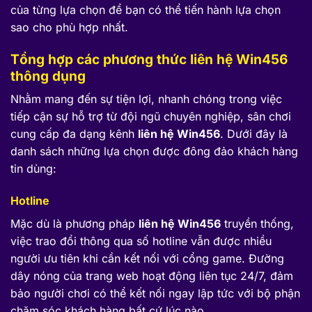
của từng lựa chọn để bạn có thể tiến hành lựa chọn
sao cho phù hợp nhất.
Tổng hợp các phương thức liên hệ Win456
thông dụng
Nhằm mang đến sự tiện lợi, nhanh chóng trong việc
tiếp cận sự hỗ trợ từ đội ngũ chuyên nghiệp, sân chơi
cung cấp đa dạng kênh
liên hệ Win456
. Dưới đây là
danh sách những lựa chọn được đông đảo khách hàng
tin dùng:
Hotline
Mặc dù là phương pháp
liên hệ Win456
truyền thống,
việc trao đổi thông qua số hotline vẫn được nhiều
người ưu tiên khi cần kết nối với cổng game. Đường
dây nóng của trang web hoạt động liên tục 24/7, đảm
bảo người chơi có thể kết nối ngay lập tức với bộ phận
chăm sóc khách hàng bất cứ lúc nào.