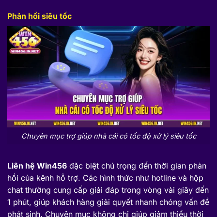
Phản hồi siêu tốc
Chuyên mục trợ giúp nhà cái có tốc độ xử lý siêu tốc
Liên hệ Win456
đặc biệt chú trọng đến thời gian phản
hồi của kênh hỗ trợ. Các hình thức như hotline và hộp
chat thường cung cấp giải đáp trong vòng vài giây đến
1 phút, giúp khách hàng giải quyết nhanh chóng vấn đề
phát sinh. Chuyên mục không chỉ giúp giảm thiểu thời