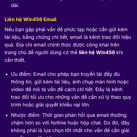
dài.
Liên hệ Win456 Email
Nếu bạn gặp phải vấn đề phức tạp hoặc cần gửi kèm
tài liệu, bằng chứng chi tiết, email là kênh trao đổi hiệu
quả. Địa chỉ email chính thức được công khai trên
trang chủ để người dùng có thể
liên hệ Win456
khi
cần thiết.
Ưu điểm: Email cho phép bạn truyền tải đầy đủ
thông tin, gửi kèm tài liệu, ảnh chụp màn hình hoặc
video để mô tả vấn đề cách chi tiết. Đây là kênh
trao đổi tối ưu cho những vấn đề cần xử lý theo quy
trình hoặc giải quyết khiếu nại lớn.
Nhược điểm: Thời gian phản hồi qua email thường
chậm hơn so với hotline hoặc hộp chat. Do đó, đây
không phải là lựa chọn tốt nhất cho vấn đề cần giải