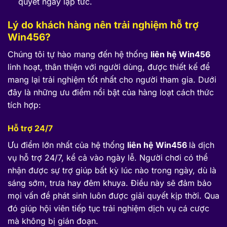
quyết ngay lập tức.
Lý do khách hàng nên trải nghiệm hỗ trợ
Win456?
Chúng tôi tự hào mang đến hệ thống
liên hệ Win456
linh hoạt, thân thiện với người dùng, được thiết kế để
mang lại trải nghiệm tốt nhất cho người tham gia. Dưới
đây là những ưu điểm nổi bật của hàng loạt cách thức
tích hợp:
Hỗ trợ 24/7
Ưu điểm lớn nhất của hệ thống
liên hệ Win456
là dịch
vụ hỗ trợ 24/7, kể cả vào ngày lễ. Người chơi có thể
nhận được sự trợ giúp bất kỳ lúc nào trong ngày, dù là
sáng sớm, trưa hay đêm khuya. Điều này sẽ đảm bảo
mọi vấn đề phát sinh luôn được giải quyết kịp thời. Qua
đó giúp hội viên tiếp tục trải nghiệm dịch vụ cá cược
mà không bị gián đoạn.