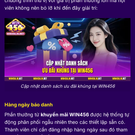
chương trình thú vị với giá trị phần thưởng lớn mà hội
viên không nên bỏ lỡ khi đến đây giải trí:
Cập nhật danh sách ưu đãi khủng tại WIN456
Hàng ngày báo danh
Phần thưởng từ
khuyến mãi WIN456
được hệ thống tự
động phân phối ngẫu nhiên theo các thiết lập sẵn có.
Thành viên chỉ cần đăng nhập hàng ngày sau đó tham