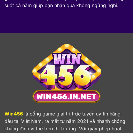
suốt cả năm giúp bạn nhận quà không ngừng nghỉ.
Win456
là cổng game giải trí trực tuyến uy tín hàng
đầu tại Việt Nam, ra mắt từ năm 2021 và nhanh chóng
khẳng định vị thế trên thị trường. Với giấy phép hoạt