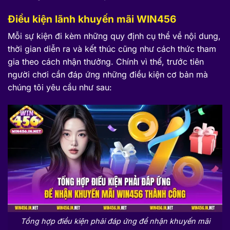
Điều kiện lãnh khuyến mãi WIN456
Mỗi sự kiện đi kèm những quy định cụ thể về nội dung,
thời gian diễn ra và kết thúc cũng như cách thức tham
gia theo cách nhận thưởng. Chính vì thế, trước tiên
người chơi cần đáp ứng những điều kiện cơ bản mà
chúng tôi yêu cầu như sau:
Tổng hợp điều kiện phải đáp ứng để nhận khuyến mãi