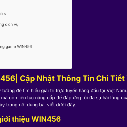
line
ng dịch vụ
 cổng game WIN456
N456| Cập Nhật Thông Tin Chi Tiế
 tưởng để tìm hiểu giải trí trực tuyến hàng đầu tại Việt Na
Á mà còn liên tục nâng cấp để đáp ứng tối đa sự hài lòng 
ày trong nội dung bài viết dưới đây.
 giới thiệu WIN456