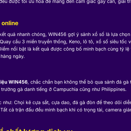
đều được tối ưu hóa để mang đến cảm giác gay cấn, giải tr
 online
 kết quả nhanh chóng, WIN456 gợi ý sảnh xổ số là lựa chọn
: Quay cầu 3 miền truyền thống, Keno, lô tô, xổ số siêu tốc v
 Điểm nổi bật là kết quả được công bố minh bạch cùng tỷ l
 hàng ngày.
thiệu WIN456
, chắc chắn bạn không thể bỏ qua sảnh đá gà t
g trường gà danh tiếng ở Campuchia cũng như Philippines.
c như: Chọi kê cựa sắt, cựa dao, đá gà đòn để theo dõi diễ
 Tất cả trận đấu đều minh bạch khi có trọng tài, camera gi