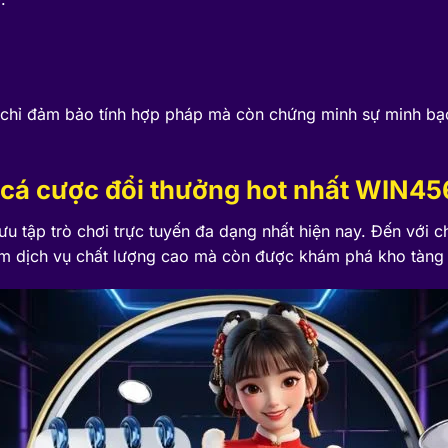
 chỉ đảm bảo tính hợp pháp mà còn chứng minh sự minh bạ
 cá cược đổi thưởng hot nhất WIN45
ưu tập trò chơi trực tuyến đa dạng nhất hiện nay. Đến với
iệm dịch vụ chất lượng cao mà còn được khám phá kho tàn