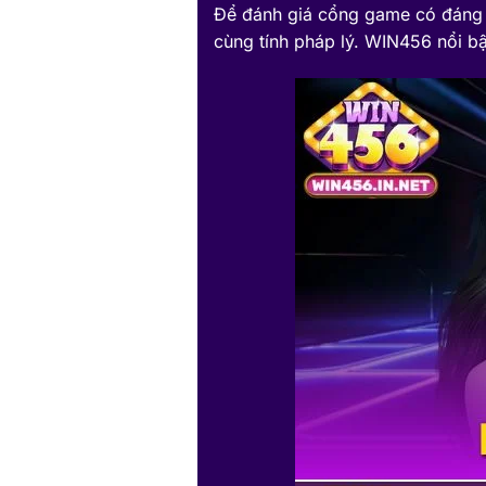
Để đánh giá cổng game có đáng ti
cùng tính pháp lý. WIN456 nổi bậ