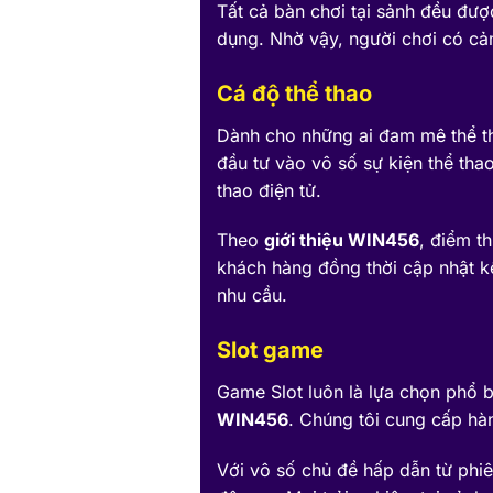
Tất cả bàn chơi tại sảnh đều được
dụng. Nhờ vậy, người chơi có cả
Cá độ thể thao
Dành cho những ai đam mê thể th
đầu tư vào vô số sự kiện thể tha
thao điện tử.
Theo
giới thiệu WIN456
, điểm t
khách hàng đồng thời cập nhật k
nhu cầu.
Slot game
Game Slot luôn là lựa chọn phổ 
WIN456
. Chúng tôi cung cấp hà
Với vô số chủ đề hấp dẫn từ phiê